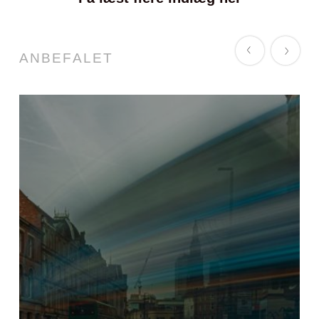
ANBEFALET