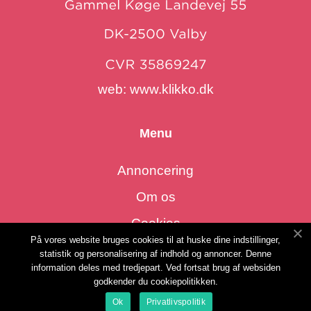
web:
www.klikko.dk
Menu
Annoncering
Om os
Cookies
På vores website bruges cookies til at huske dine indstillinger,
Kontakt os
statistik og personalisering af indhold og annoncer. Denne
information deles med tredjepart. Ved fortsat brug af websiden
Sitemap
godkender du cookiepolitikken.
Ok
Privatlivspolitik