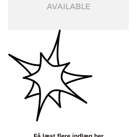
Få læst flere indlæg her