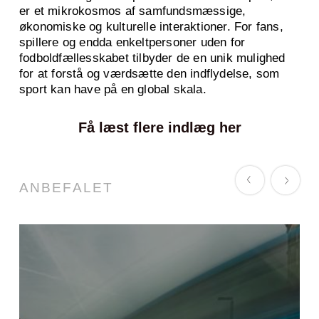
er et mikrokosmos af samfundsmæssige,
økonomiske og kulturelle interaktioner. For fans,
spillere og endda enkeltpersoner uden for
fodboldfællesskabet tilbyder de en unik mulighed
for at forstå og værdsætte den indflydelse, som
sport kan have på en global skala.
Få læst flere indlæg her
ANBEFALET