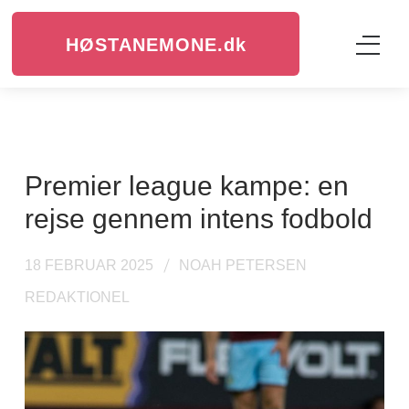
HØSTANEMONE.
dk
Premier league kampe: en
rejse gennem intens fodbold
18 FEBRUAR 2025
NOAH PETERSEN
REDAKTIONEL