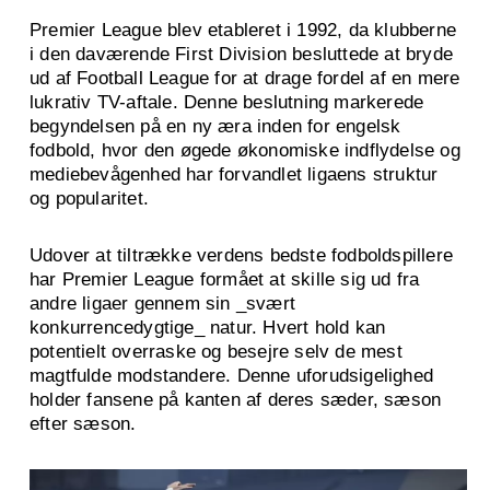
Premier League blev etableret i 1992, da klubberne
i den daværende First Division besluttede at bryde
ud af Football League for at drage fordel af en mere
lukrativ TV-aftale. Denne beslutning markerede
begyndelsen på en ny æra inden for engelsk
fodbold, hvor den øgede økonomiske indflydelse og
mediebevågenhed har forvandlet ligaens struktur
og popularitet.
Udover at tiltrække verdens bedste fodboldspillere
har Premier League formået at skille sig ud fra
andre ligaer gennem sin _svært
konkurrencedygtige_ natur. Hvert hold kan
potentielt overraske og besejre selv de mest
magtfulde modstandere. Denne uforudsigelighed
holder fansene på kanten af deres sæder, sæson
efter sæson.