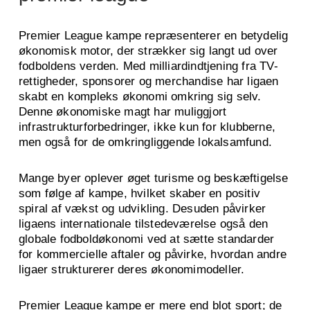
Premier League kampe repræsenterer en betydelig
økonomisk motor, der strækker sig langt ud over
fodboldens verden. Med milliardindtjening fra TV-
rettigheder, sponsorer og merchandise har ligaen
skabt en kompleks økonomi omkring sig selv.
Denne økonomiske magt har muliggjort
infrastrukturforbedringer, ikke kun for klubberne,
men også for de omkringliggende lokalsamfund.
Mange byer oplever øget turisme og beskæftigelse
som følge af kampe, hvilket skaber en positiv
spiral af vækst og udvikling. Desuden påvirker
ligaens internationale tilstedeværelse også den
globale fodboldøkonomi ved at sætte standarder
for kommercielle aftaler og påvirke, hvordan andre
ligaer strukturerer deres økonomimodeller.
Premier League kampe er mere end blot sport; de