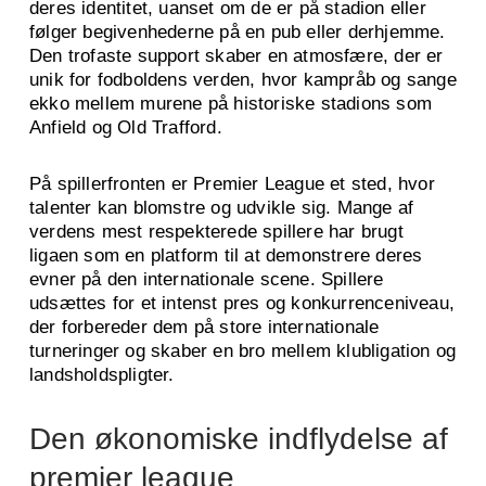
deres identitet, uanset om de er på stadion eller
følger begivenhederne på en pub eller derhjemme.
Den trofaste support skaber en atmosfære, der er
unik for fodboldens verden, hvor kampråb og sange
ekko mellem murene på historiske stadions som
Anfield og Old Trafford.
På spillerfronten er Premier League et sted, hvor
talenter kan blomstre og udvikle sig. Mange af
verdens mest respekterede spillere har brugt
ligaen som en platform til at demonstrere deres
evner på den internationale scene. Spillere
udsættes for et intenst pres og konkurrenceniveau,
der forbereder dem på store internationale
turneringer og skaber en bro mellem klubligation og
landsholdspligter.
Den økonomiske indflydelse af
premier league