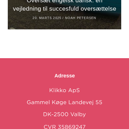
Oversæt engelsk dansk: en
vejledning til succesfuld oversættelse
20. MARTS 2025 /
NOAH PETERSEN
Adresse