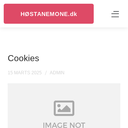
HØSTANEMONE.
dk
cookies
15 MARTS 2025
ADMIN